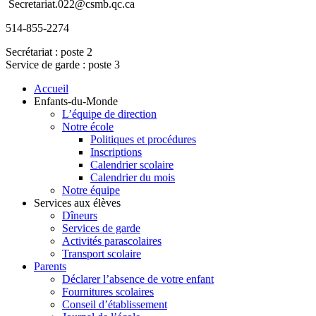
Secretariat.022@csmb.qc.ca
514-855-2274
Secrétariat : poste 2
Service de garde : poste 3
Accueil
Enfants-du-Monde
L’équipe de direction
Notre école
Politiques et procédures
Inscriptions
Calendrier scolaire
Calendrier du mois
Notre équipe
Services aux élèves
Dîneurs
Services de garde
Activités parascolaires
Transport scolaire
Parents
Déclarer l’absence de votre enfant
Fournitures scolaires
Conseil d’établissement