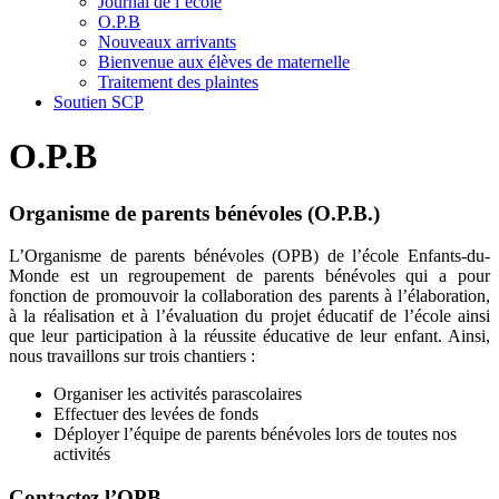
Journal de l’école
O.P.B
Nouveaux arrivants
Bienvenue aux élèves de maternelle
Traitement des plaintes
Soutien SCP
O.P.B
Organisme de parents bénévoles (O.P.B.)
L’Organisme de parents bénévoles (OPB) de l’école Enfants-du-
Monde est un regroupement de parents bénévoles qui a pour
fonction de promouvoir la collaboration des parents à l’élaboration,
à la réalisation et à l’évaluation du projet éducatif de l’école ainsi
que leur participation à la réussite éducative de leur enfant. Ainsi,
nous travaillons sur trois chantiers :
Organiser les activités parascolaires
Effectuer des levées de fonds
Déployer l’équipe de parents bénévoles lors de toutes nos
activités
Contactez l’OPB