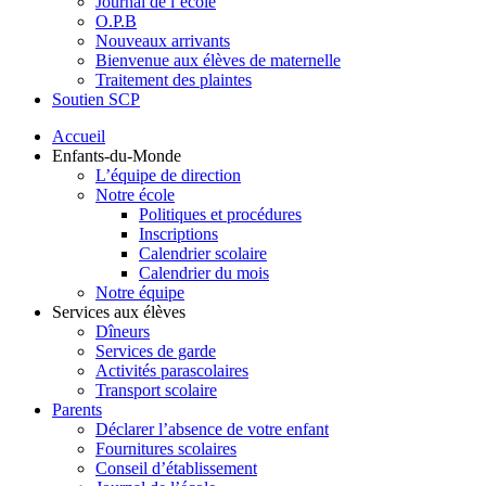
Journal de l’école
O.P.B
Nouveaux arrivants
Bienvenue aux élèves de maternelle
Traitement des plaintes
Soutien SCP
Accueil
Enfants-du-Monde
L’équipe de direction
Notre école
Politiques et procédures
Inscriptions
Calendrier scolaire
Calendrier du mois
Notre équipe
Services aux élèves
Dîneurs
Services de garde
Activités parascolaires
Transport scolaire
Parents
Déclarer l’absence de votre enfant
Fournitures scolaires
Conseil d’établissement